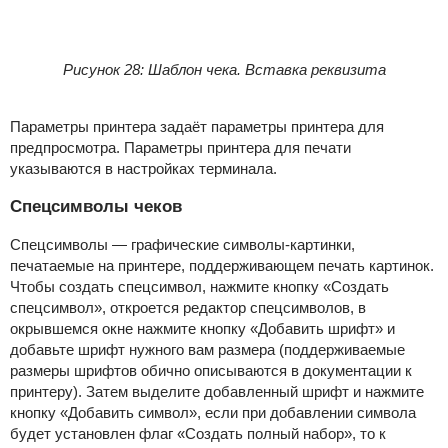
Рисунок 28: Шаблон чека. Вставка реквизита
Параметры принтера задаёт параметры принтера для
предпросмотра. Параметры принтера для печати
указываются в настройках терминала.
Спецсимволы чеков
Спецсимволы — графические символы-картинки,
печатаемые на принтере, поддерживающем печать картинок.
Чтобы создать спецсимвол, нажмите кнопку «Создать
спецсимвол», откроется редактор спецсимволов, в
окрывшемся окне нажмите кнопку «Добавить шрифт» и
добавьте шрифт нужного вам размера (поддерживаемые
размеры шрифтов обично описываются в документации к
принтеру). Затем выделите добавленный шрифт и нажмите
кнопку «Добавить символ», если при добавлении символа
будет установлен флаг «Создать полный набор», то к