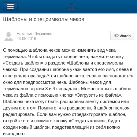
Шаблоны и спецсимволы чеков
Наталья Шумакова
Watch
Watch
24.05.2016
С помощью шаблона чеков можно изменить вид чека
терминала. Чтобы создать шаблон чека, нажмите кнопку
«Создать шаблон» в разделе «Шаблоны и спецсимволы
чеков». При создании шаблона указывается его имя, слева в
окне редактора задаётся шаблон чека, справа располагается
окно для предпросмотра чека. Шаблоны чеков для
терминалов версии 3 и 4 совпадают. Можно открыть шаблон
чека из файла с помощью кнопки «Загрузить из файла».
Шаблоны чека могут быть расшарены агенту системой или
другим агентом. Помните, что расшаренный шаблон нельзя
редактировать. Если вам нужно отредактировать шаблон,
откройте его и нажмите кнопку «Создать копию», будет
создан новый шаблон, представляющий из себя копию
исходного.