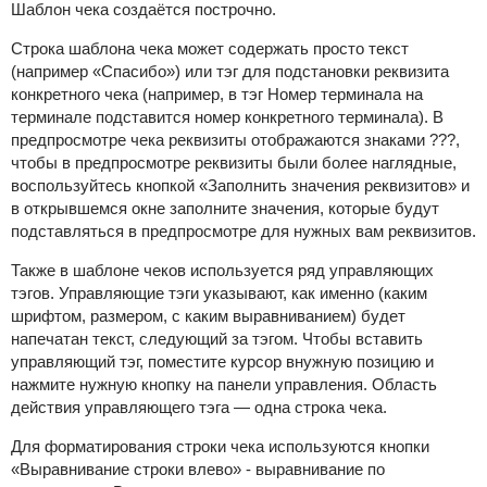
Шаблон чека создаётся построчно.
Строка шаблона чека может содержать просто текст
(например «Спасибо») или тэг для подстановки реквизита
конкретного чека (например, в тэг Номер терминала на
терминале подставится номер конкретного терминала). В
предпросмотре чека реквизиты отображаются знаками ???,
чтобы в предпросмотре реквизиты были более наглядные,
воспользуйтесь кнопкой «Заполнить значения реквизитов» и
в открывшемся окне заполните значения, которые будут
подставляться в предпросмотре для нужных вам реквизитов.
Также в шаблоне чеков используется ряд управляющих
тэгов. Управляющие тэги указывают, как именно (каким
шрифтом, размером, с каким выравниванием) будет
напечатан текст, следующий за тэгом. Чтобы вставить
управляющий тэг, поместите курсор внужную позицию и
нажмите нужную кнопку на панели управления. Область
действия управляющего тэга — одна строка чека.
Для форматирования строки чека используются кнопки
«Выравнивание строки влево» - выравнивание по