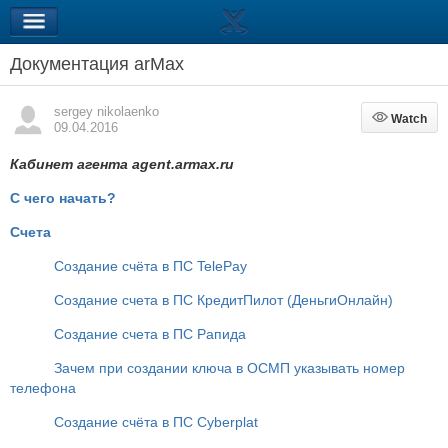
Документация arMax
sergey nikolaenko
Watch
Watch
09.04.2016
Кабинет агента agent.armax.ru
С чего начать?
Счета
Создание счёта в ПС TelePay
Создание счета в ПС КредитПилот (ДеньгиОнлайн)
Создание счета в ПС Рапида
Зачем при создании ключа в ОСМП указывать номер
телефона
Создание счёта в ПС Cyberplat