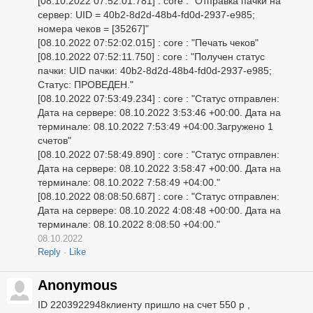
[08.10.2022 07:52:01.781] : core : "Отправка пачки на
сервер: UID = 40b2-8d2d-48b4-fd0d-2937-e985;
номера чеков = [35267]"
[08.10.2022 07:52:02.015] : core : "Печать чеков"
[08.10.2022 07:52:11.750] : core : "Получен статус
пачки: UID пачки: 40b2-8d2d-48b4-fd0d-2937-e985;
Статус: ПРОВЕДЕН."
[08.10.2022 07:53:49.234] : core : "Статус отправлен:
Дата на сервере: 08.10.2022 3:53:46 +00:00. Дата на
терминале: 08.10.2022 7:53:49 +04:00.Загружено 1
счетов"
[08.10.2022 07:58:49.890] : core : "Статус отправлен:
Дата на сервере: 08.10.2022 3:58:47 +00:00. Дата на
терминале: 08.10.2022 7:58:49 +04:00."
[08.10.2022 08:08:50.687] : core : "Статус отправлен:
Дата на сервере: 08.10.2022 4:08:48 +00:00. Дата на
терминале: 08.10.2022 8:08:50 +04:00."
08.10.2022
Reply
Like
Anonymous
ID 2203922948клиенту пришло на счет 550 р ,