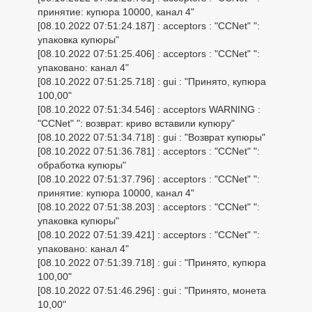
принятие: купюра 10000, канал 4"
[08.10.2022 07:51:24.187] : acceptors : "CCNet" ":
упаковка купюры"
[08.10.2022 07:51:25.406] : acceptors : "CCNet" ":
упаковано: канал 4"
[08.10.2022 07:51:25.718] : gui : "Принято, купюра
100,00"
[08.10.2022 07:51:34.546] : acceptors WARNING :
"CCNet" ": возврат: криво вставили купюру"
[08.10.2022 07:51:34.718] : gui : "Возврат купюры"
[08.10.2022 07:51:36.781] : acceptors : "CCNet" ":
обработка купюры"
[08.10.2022 07:51:37.796] : acceptors : "CCNet" ":
принятие: купюра 10000, канал 4"
[08.10.2022 07:51:38.203] : acceptors : "CCNet" ":
упаковка купюры"
[08.10.2022 07:51:39.421] : acceptors : "CCNet" ":
упаковано: канал 4"
[08.10.2022 07:51:39.718] : gui : "Принято, купюра
100,00"
[08.10.2022 07:51:46.296] : gui : "Принято, монета
10,00"