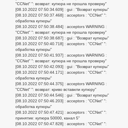
"CCNet" ": возврат: купюра не прошла проверку"
[08.10.2022 07:50:34.609] : gui : "Возврат купюры"
[08.10.2022 07:50:37.468] : acceptors : "CCNet" ":
обработка купюры"
[08.10.2022 07:50:38.484] : acceptors WARNING :
"CCNet" ": возврат: купюра не прошла проверку"
[08.10.2022 07:50:38.687] : gui : "Возврат купюры"
[08.10.2022 07:50:40.718] : acceptors : "CCNet" ":
обработка купюры"
[08.10.2022 07:50:41.937] : acceptors WARNING :
"CCNet" ": возврат: купюра не прошла проверку"
[08.10.2022 07:50:42.093] : gui : "Возврат купюры"
[08.10.2022 07:50:44.171] : acceptors : "CCNet" ":
обработка купюры"
[08.10.2022 07:50:44.375] : acceptors WARNING :
"CCNet" ": возврат: криво вставили купюру"
[08.10.2022 07:50:44.546] : gui : "Возврат купюры"
[08.10.2022 07:50:46.203] : acceptors : "CCNet" ":
обработка купюры"
[08.10.2022 07:50:47.421] : acceptors : "CCNet" ":
принятие: купюра 50000, канал 5"
[08.10.2022 07:50:47.828] : acceptors : "CCNet" ":