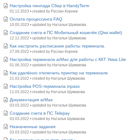
Настройка пинпада Сбер в HandyTerm
01.12.2023
•
created by
Руслан Корнев
Оплата процессинга FAQ
10.05.2023
•
updated by
Наталья Шумакова
Создание счета в ПС Мобильный кошелёк (Qiwi wallet)
12.12.2022
•
updated by
Наталья Шумакова
Как настроить расписание работы терминала.
27.09.2022
•
created by
Руслан Корнев
Настройка терминала arMax для работы с ККТ Умка Lite
01.06.2022
•
updated by
Наталья Шумакова
Как удалённо отключить принтер на терминале
21.03.2022
•
created by
Наталья Шумакова
Настройка POS-терминала inpass
11.03.2022
•
created by
Наталья Шумакова
Документация arMax
03.03.2022
•
updated by
Наталья Шумакова
Создание счета в ПС Telepay
03.03.2022
•
created by
Наталья Шумакова
Назначенные задания
03.03.2022
•
updated by
Наталья Шумакова