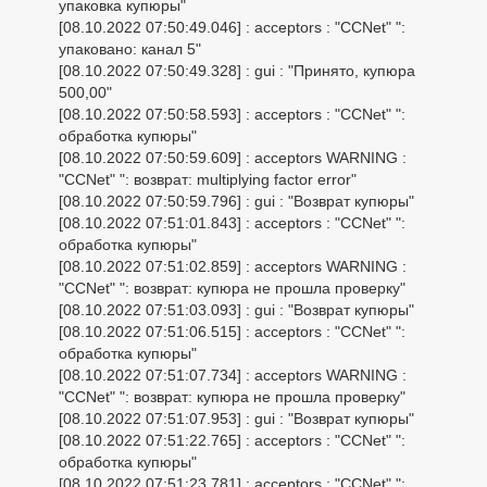
упаковка купюры"
[08.10.2022 07:50:49.046] : acceptors : "CCNet" ":
упаковано: канал 5"
[08.10.2022 07:50:49.328] : gui : "Принято, купюра
500,00"
[08.10.2022 07:50:58.593] : acceptors : "CCNet" ":
обработка купюры"
[08.10.2022 07:50:59.609] : acceptors WARNING :
"CCNet" ": возврат: multiplying factor error"
[08.10.2022 07:50:59.796] : gui : "Возврат купюры"
[08.10.2022 07:51:01.843] : acceptors : "CCNet" ":
обработка купюры"
[08.10.2022 07:51:02.859] : acceptors WARNING :
"CCNet" ": возврат: купюра не прошла проверку"
[08.10.2022 07:51:03.093] : gui : "Возврат купюры"
[08.10.2022 07:51:06.515] : acceptors : "CCNet" ":
обработка купюры"
[08.10.2022 07:51:07.734] : acceptors WARNING :
"CCNet" ": возврат: купюра не прошла проверку"
[08.10.2022 07:51:07.953] : gui : "Возврат купюры"
[08.10.2022 07:51:22.765] : acceptors : "CCNet" ":
обработка купюры"
[08.10.2022 07:51:23.781] : acceptors : "CCNet" ":