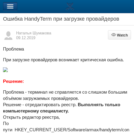
Ошибка HandyTerm при загрузке провайдеров
Наталья Шумакова
Watch
Watch
09.12.2019
Проблема
При загрузке провайдеров возникает критическая ошибка.
Решение:
Проблема - терминал не справляется со слишком большим
объёмом загружаемых провайдеров.
Решение - отредактировать реестр.
Выполнять только
компьютерному специалисту.
Открыть редактор реестра,
По
пути HKEY_CURRENT_USER/Software/armax/handyterm/con