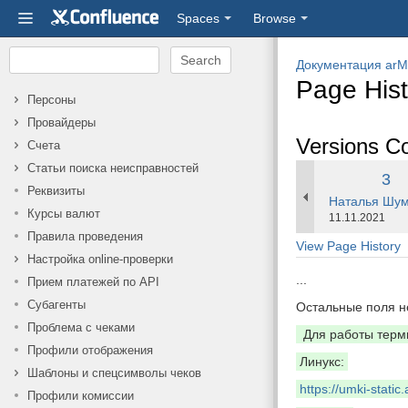
Spaces
Browse
Документация arM
Page Hist
Персоны
Провайдеры
Versions C
Счета
Статьи поиска неисправностей
Old
3
Реквизиты
changes.mady
Наталья Шум
Ver
Курсы валют
Saved
11.11.2021
on
Правила проведения
View Page History
Настройка online-проверки
...
Прием платежей по API
Субагенты
Остальные поля н
Проблема с чеками
Для работы терм
Профили отображения
Линукс:
Шаблоны и спецсимволы чеков
https://umki-stat
Профили комиссии